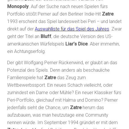
Monopoly
. Auf der Suche nach neuen Spielen fürs
Portfolio stößt Perner auf den Berliner Indie-Hit
Zatre
.
1993 erscheint das Spiel landesweit bei Peri – und landet
direkt auf der
Auswahlliste für das Spiel des Jahres
. Zwar
geht der Titel an
Bluff
, die deutsche Version des US-
amerikanischen Würfelspiels
Liar’s Dice
. Aber immerhin,
ein Achtungserfolg.
Der gibt Wolfgang Perner Rückenwind, er glaubt an das
Potenzial des Spiels. Denn anders als beschauliche
Familienspiele hat
Zatre
das Zeug zum
Wettbewerbssport. Ein neues Schach vielleicht, oder
zumindest ein Dame oder Mühle? Ein neuer Klassiker fürs
Peri-Portfolio, gleichauf mit Halma und Domino? Perner
jedenfalls sieht die Chance, um
Zatre
herum das
aufzubauen, was man heutzutage eine Community
nennen würde. Im September 1994 gründet er mit dem