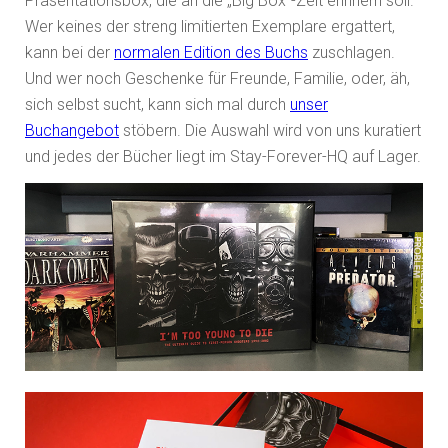
Präsentationsbox, die an die „Big Box“-Zeit erinnern soll.
Wer keines der streng limitierten Exemplare ergattert,
kann bei der
normalen Edition des Buchs
zuschlagen.
Und wer noch Geschenke für Freunde, Familie, oder, äh,
sich selbst sucht, kann sich mal durch
unser
Buchangebot
stöbern. Die Auswahl wird von uns kuratiert
und jedes der Bücher liegt im Stay-Forever-HQ auf Lager.