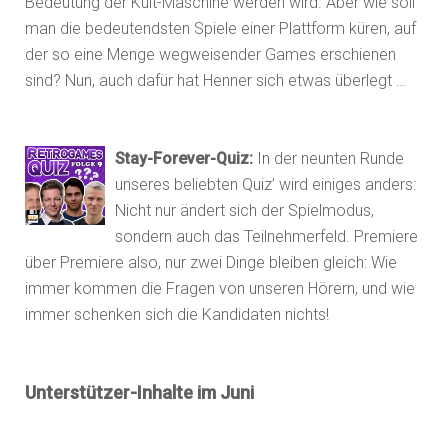
Bedeutung der Kult-Maschine werden wird. Aber wie soll
man die bedeutendsten Spiele einer Plattform küren, auf
der so eine Menge wegweisender Games erschienen
sind? Nun, auch dafür hat Henner sich etwas überlegt …
Stay-Forever-Quiz:
In der neunten Runde
unseres beliebten Quiz’ wird einiges anders:
Nicht nur ändert sich der Spielmodus,
sondern auch das Teilnehmerfeld. Premiere
über Premiere also, nur zwei Dinge bleiben gleich: Wie
immer kommen die Fragen von unseren Hörern, und wie
immer schenken sich die Kandidaten nichts!
Unterstützer-Inhalte im Juni