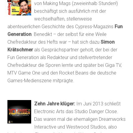
von Making Mags (zweieinhalb Stunden!)
beschäftigt sich ausführlich mit der
wechselhaften, stellenweise
abenteuerlichen Geschichte des Cypress-Magazins
Fun
Generation
. Benedikt – der selbst für eine Weile
Chefredakteur des Hefts war – hat sich dazu
Simon
Krätschmer
als Gesprächspartner geholt, der bei der
Fun Generation als Redakteur und stellvertretender
Chefredakteur die Sporen lernte und später bei Giga TV,
MTV Game One und den Rocket Beans die deutsche
Games-Medienszene mitprägte.
Zehn Jahre klüger:
Im Juni 2013 schließt
Electronic Arts das Studio Danger Close.
Das waren mal die ehemaligen Dreamworks
Interactive und Westwood Studios, also