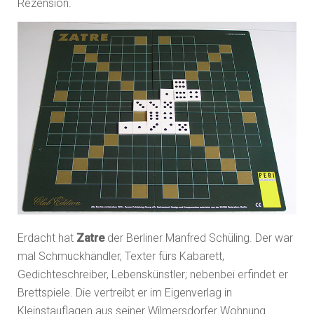
Rezension.
Erdacht hat
Zatre
der Berliner Manfred Schüling. Der war
mal Schmuckhändler, Texter fürs Kabarett,
Gedichteschreiber, Lebenskünstler; nebenbei erfindet er
Brettspiele. Die vertreibt er im Eigenverlag in
Kleinstauflagen aus seiner Wilmersdorfer Wohnung