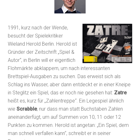
1991, kurz nach der Wende,
besucht der Spielekritiker
Wieland Herold Berlin. Herold ist
Gründer der Zeitschrift „Spiel &
Autor“, in Berlin will er eigentlich
Flohmärkte abklappern, um nach interessanten
Brettspiel-Ausgaben zu suchen. Das erweist sich als
Schlag ins Wasser, aber dann entdeckt er in einer Kneipe
in Steglitz ein Spiel, das er noch nie gesehen hat:
Zatre
heißt es, kurz für „Zahlentreppe“. Ein Legespiel ähnlich
wie
Scrabble
, nur dass man statt Buchstaben Zahlen
aneinanderfügt, um auf Summen von 10, 11 oder 12
Punkten zu kommen. Herold ist angetan: „Ein Spiel, dem
man schnell verfallen kann“, schreibt er in seiner