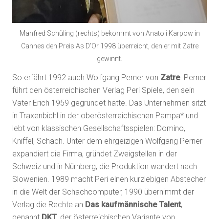
Manfred Schüling (rechts) bekommt von Anatoli Karpow in
Cannes den Preis As D’Or 1998 überreicht, den er mit Zatre
gewinnt.
So erfährt 1992 auch Wolfgang Perner von
Zatre
. Perner
führt den österreichischen Verlag Peri Spiele, den sein
Vater Erich 1959 gegründet hatte. Das Unternehmen sitzt
in Traxenbichl in der oberösterreichischen Pampa* und
lebt von klassischen Gesellschaftsspielen: Domino,
Kniffel, Schach. Unter dem ehrgeizigen Wolfgang Perner
expandiert die Firma, gründet Zweigstellen in der
Schweiz und in Nürnberg, die Produktion wandert nach
Slowenien. 1989 macht Peri einen kurzlebigen Abstecher
in die Welt der Schachcomputer, 1990 übernimmt der
Verlag die Rechte an
Das kaufmännische Talent
,
genannt
DKT
, der österreichischen Variante von