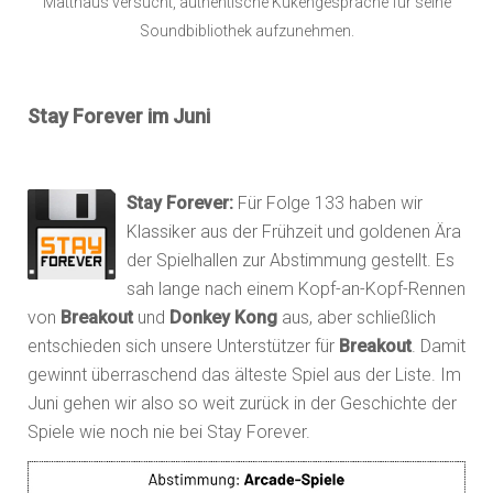
Matthäus versucht, authentische Kükengespräche für seine
Soundbibliothek aufzunehmen.
Stay Forever im Juni
Stay Forever:
Für Folge 133 haben wir
Klassiker aus der Frühzeit und goldenen Ära
der Spielhallen zur Abstimmung gestellt. Es
sah lange nach einem Kopf-an-Kopf-Rennen
von
Breakout
und
Donkey Kong
aus, aber schließlich
entschieden sich unsere Unterstützer für
Breakout
. Damit
gewinnt überraschend das älteste Spiel aus der Liste. Im
Juni gehen wir also so weit zurück in der Geschichte der
Spiele wie noch nie bei Stay Forever.