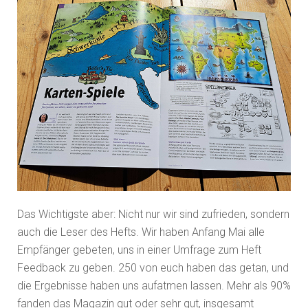
Das Wichtigste aber: Nicht nur wir sind zufrieden, sondern
auch die Leser des Hefts. Wir haben Anfang Mai alle
Empfänger gebeten, uns in einer Umfrage zum Heft
Feedback zu geben. 250 von euch haben das getan, und
die Ergebnisse haben uns aufatmen lassen. Mehr als 90%
fanden das Magazin gut oder sehr gut, insgesamt