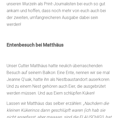
unseren Wurzeln als Print-Journalisten bei euch so gut
ankam und hoffen, dass noch mehr von euch auch bei
der zweiten, umfangreicheren Ausgabe dabei sein
werden!
Entenbesuch bei Matthäus
Unser Cutter Matthäus hatte neulich überraschenden
Besuch auf seinem Balkon: Eine Ente, nennen wir sie mal
Jeanne Q'uak, hatte ihn als Nestbaustandort auserkoren.
Und zu einem Nest gehören auch Eier, die ausgebrütet
werden müssen. Und aus Eiern schlüpfen Küken!
Lassen wir Matthäus das selber erzählen:
„Nachdem die
kleinen Kükerinos dann geschlüpft waren (ich hab sie
nicht angefasst, aber maaaan, sind die FLAUSCHIG!), bat