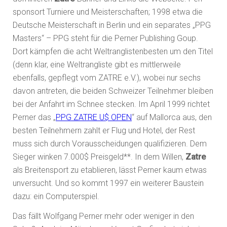
sponsort Turniere und Meisterschaften; 1998 etwa die
Deutsche Meisterschaft in Berlin und ein separates „PPG
Masters“ – PPG steht für die Perner Publishing Goup.
Dort kämpfen die acht Weltranglistenbesten um den Titel
(denn klar, eine Weltrangliste gibt es mittlerweile
ebenfalls, gepflegt vom ZATRE e.V.), wobei nur sechs
davon antreten, die beiden Schweizer Teilnehmer bleiben
bei der Anfahrt im Schnee stecken. Im April 1999 richtet
Perner das „
PPG ZATRE U$ OPEN
“ auf Mallorca aus, den
besten Teilnehmern zahlt er Flug und Hotel, der Rest
muss sich durch Vorausscheidungen qualifizieren. Dem
Sieger winken 7.000$ Preisgeld**. In dem Willen,
Zatre
als Breitensport zu etablieren, lässt Perner kaum etwas
unversucht. Und so kommt 1997 ein weiterer Baustein
dazu: ein Computerspiel.
Das fällt Wolfgang Perner mehr oder weniger in den