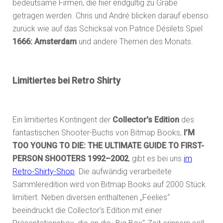
bedeutsame Firmen, die hier endgültig zu Grabe
getragen werden. Chris und André blicken darauf ebenso
zurück wie auf das Schicksal von Patrice Désilets Spiel
1666: Amsterdam
und andere Themen des Monats.
Limitiertes bei Retro Shirty
Ein limitiertes Kontingent der
Collector's Edition
des
fantastischen Shooter-Buchs von Bitmap Books,
I’M
TOO YOUNG TO DIE: THE ULTIMATE GUIDE TO FIRST-
PERSON SHOOTERS 1992–2002
, gibt es bei uns
im
Retro-Shirty-Shop
. Die aufwändig verarbeitete
Sammleredition wird von Bitmap Books auf 2000 Stück
limitiert. Neben diversen enthaltenen „Feelies“
beeindruckt die Collector's Edition mit einer