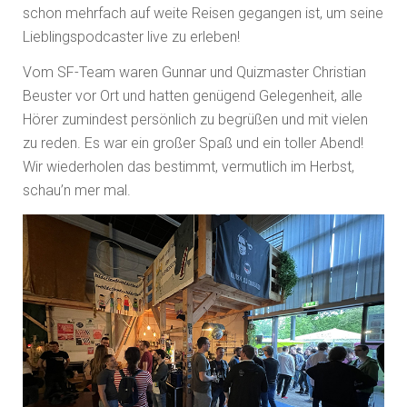
schon mehrfach auf weite Reisen gegangen ist, um seine
Lieblingspodcaster live zu erleben!
Vom SF-Team waren Gunnar und Quizmaster Christian
Beuster vor Ort und hatten genügend Gelegenheit, alle
Hörer zumindest persönlich zu begrüßen und mit vielen
zu reden. Es war ein großer Spaß und ein toller Abend!
Wir wiederholen das bestimmt, vermutlich im Herbst,
schau’n mer mal.