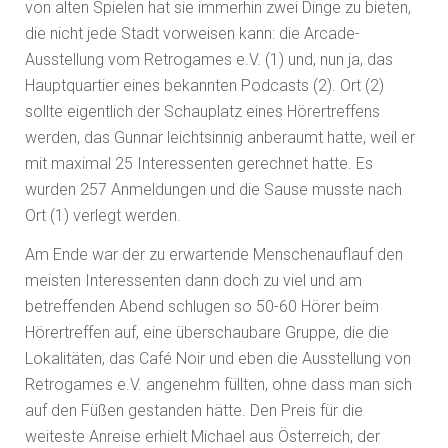
von alten Spielen hat sie immerhin zwei Dinge zu bieten,
die nicht jede Stadt vorweisen kann: die Arcade-
Ausstellung vom Retrogames e.V. (1) und, nun ja, das
Hauptquartier eines bekannten Podcasts (2). Ort (2)
sollte eigentlich der Schauplatz eines Hörertreffens
werden, das Gunnar leichtsinnig anberaumt hatte, weil er
mit maximal 25 Interessenten gerechnet hatte. Es
wurden 257 Anmeldungen und die Sause musste nach
Ort (1) verlegt werden.
Am Ende war der zu erwartende Menschenauflauf den
meisten Interessenten dann doch zu viel und am
betreffenden Abend schlugen so 50-60 Hörer beim
Hörertreffen auf, eine überschaubare Gruppe, die die
Lokalitäten, das Café Noir und eben die Ausstellung von
Retrogames e.V. angenehm füllten, ohne dass man sich
auf den Füßen gestanden hätte. Den Preis für die
weiteste Anreise erhielt Michael aus Österreich, der