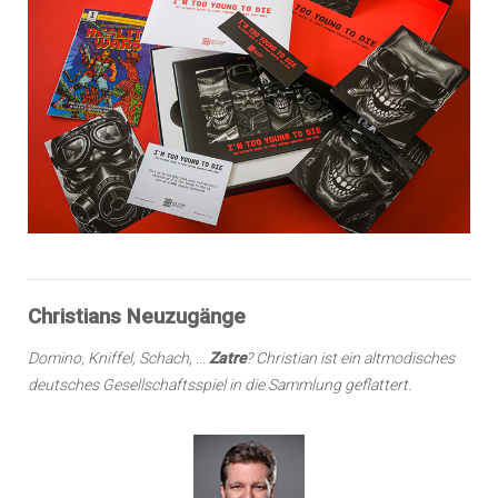
Christians Neuzugänge
Domino, Kniffel, Schach, ...
Zatre
? Christian ist ein altmodisches
deutsches Gesellschaftsspiel in die Sammlung geflattert.