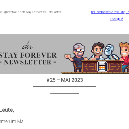
euigkeiten aus dem Stay-Forever-Hauptquartier!
Bei inkorrekter Darstellung: 
anzeigen!
#25 – MAI 2023
Leute,
mmen im Mai!