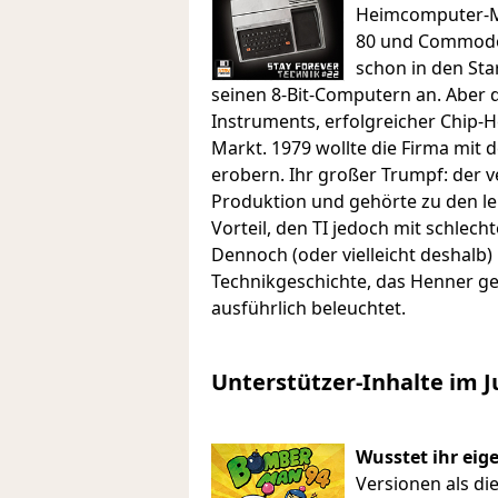
Heimcomputer-Ma
80 und Commodor
schon in den Star
seinen 8-Bit-Computern an. Aber d
Instruments, erfolgreicher Chip-
Markt. 1979 wollte die Firma mit
erobern. Ihr großer Trumpf: der 
Produktion und gehörte zu den lei
Vorteil, den TI jedoch mit schlec
Dennoch (oder vielleicht deshalb)
Technikgeschichte, das Henner ge
ausführlich beleuchtet.
Unterstützer-Inhalte im J
Wusstet ihr eig
Versionen als di