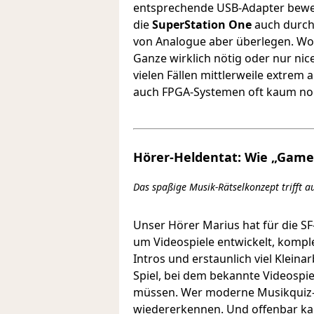
entsprechende USB-Adapter bewerks
die
SuperStation One
auch durch 
von Analogue aber überlegen. Wobe
Ganze wirklich nötig oder nur nice
vielen Fällen mittlerweile extrem
auch FPGA-Systemen oft kaum noc
Hörer-Heldentat: Wie „Game
Das spaßige Musik-Rätselkonzept trifft au
Unser Hörer Marius hat für die S
um Videospiele entwickelt, komple
Intros und erstaunlich viel Klein
Spiel, bei dem bekannte Videospi
müssen. Wer moderne Musikquiz-S
wiedererkennen. Und offenbar kam