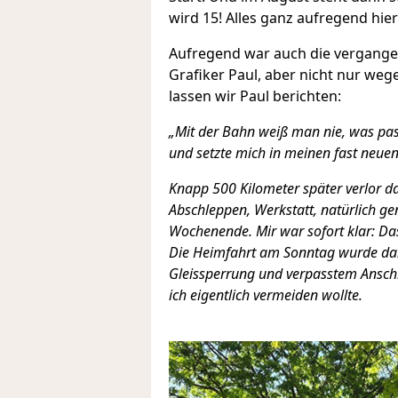
wird 15! Alles ganz aufregend hier
Aufregend war auch die vergangen
Grafiker Paul, aber nicht nur weg
lassen wir Paul berichten:
„Mit der Bahn weiß man nie, was pass
und setzte mich in meinen fast neue
Knapp 500 Kilometer später verlor das
Abschleppen, Werkstatt, natürlich 
Wochenende. Mir war sofort klar: Das 
Die Heimfahrt am Sonntag wurde dann
Gleissperrung und verpasstem Anschl
ich eigentlich vermeiden wollte.