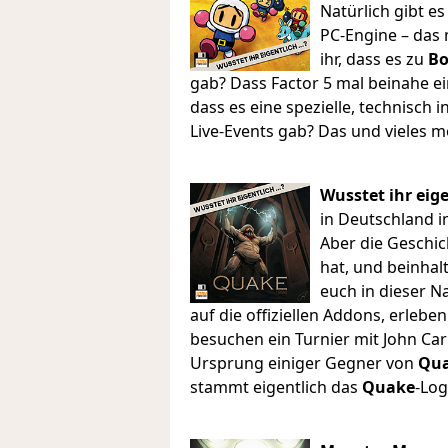
Natürlich gibt es
PC-Engine – das
ihr, dass es zu
B
gab? Dass Factor 5 mal beinahe e
dass es eine spezielle, technisch 
Live-Events gab? Das und vieles m
Wusstet ihr eig
in Deutschland i
Aber die Geschic
hat, und beinhal
euch in dieser N
auf die offiziellen Addons, erleb
besuchen ein Turnier mit John Ca
Ursprung einiger Gegner von
Qu
stammt eigentlich das
Quake
-Lo