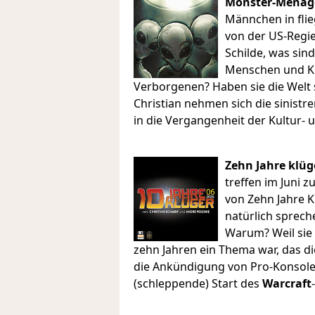
Monster-Menage
Männchen in flie
von der US-Regi
Schilde, was sin
Menschen und Kü
Verborgenen? Haben sie die Welt
Christian nehmen sich die sinistr
in die Vergangenheit der Kultur- 
Zehn Jahre klüge
treffen im Juni 
von Zehn Jahre 
natürlich spreche
Warum? Weil sie 
zehn Jahren ein Thema war, das di
die Ankündigung von Pro-Konsole
(schleppende) Start des
Warcraft