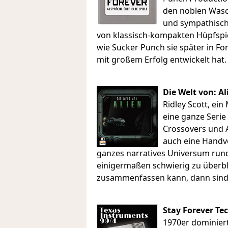
den noblen Was
und sympathisch
von klassisch-kompakten Hüpfspi
wie Sucker Punch sie später in F
mit großem Erfolg entwickelt hat.
Die Welt von: Al
Ridley Scott, ei
eine ganze Serie
Crossovers und A
auch eine Handvol
ganzes narratives Universum run
einigermaßen schwierig zu überb
zusammenfassen kann, dann sind 
Stay Forever Te
1970er dominiert