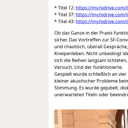
* Titel 12:
https://my.hidrive.com
* Titel 37:
https://my.hidrive.com/
* Titel 43:
https://my.hidrive.com
Ob das Ganze in der Praxis funkti
sicher. Das Vortreffen zur SF-Conv
und chaotisch, überall Gespräch
Kneipenleben. Nicht unbedingt ide
sich die Reihen langsam lichteten,
Versuch. Und der funktionierte.
Gespielt wurde schließlich an vie
kleiner akustischer Probleme beim
Stimmung. Es wurde gejubelt, disk
unerwarteten Titeln oder beein