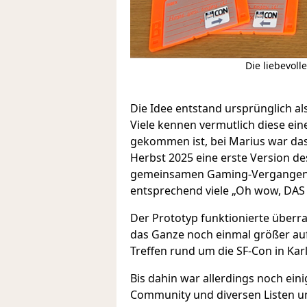
Die liebevol
Die Idee entstand ursprünglich a
Viele kennen vermutlich diese ei
gekommen ist, bei Marius war das
Herbst 2025 eine erste Version de
gemeinsamen Gaming-Vergangenheit
entsprechend viele „Oh wow, DAS
Der Prototyp funktionierte überra
das Ganze noch einmal größer au
Treffen rund um die SF-Con in Kar
Bis dahin war allerdings noch ein
Community und diversen Listen u