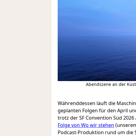
Abendszene an der Küst
Währenddessen läuft die Maschine
geplanten Folgen für den April un
trotz der SF Convention Süd 2026 
Folge von Wo wir stehen
(unserem
Podcast-Produktion rund um die S