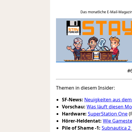
Das monatliche E-Mail-Magazin
#6
Themen in diesem Insider:
SF-News:
Neuigkeiten aus dem
Vorschau:
Was läuft diesen M
Hardware:
SuperStation One
(
Hörer-Heldentat:
Wie Gameste
Pile of Shame -1:
Subnautica 2