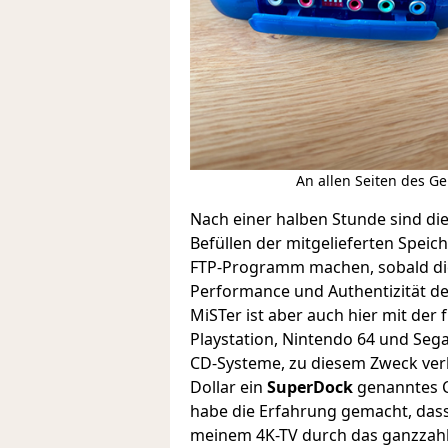
An allen Seiten des Ge
Nach einer halben Stunde sind di
Befüllen der mitgelieferten Speic
FTP-Programm machen, sobald d
Performance und Authentizität de
MiSTer ist aber auch hier mit der
Playstation, Nintendo 64 und Se
CD-Systeme, zu diesem Zweck verk
Dollar ein
SuperDock
genanntes C
habe die Erfahrung gemacht, dass
meinem 4K-TV durch das ganzzahli