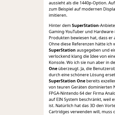
aussieht als die 1440p-Option. Auf 
zum Beispiel auf modernen Displa
imitieren.
Hinter dem
SuperStation
-Anbiete
Gaming-YouTuber und Hardware-En
Produkten bewiesen hat, dass er
Ohne diese Referenzen hätte ich w
SuperStation
ausgegeben und ein
verlockend klang die Idee von ein
Konsole. Wo ich sie nun aber in d
One
überzeugt. Ja, die Benutzerob
durch eine schönere Lösung erset
SuperStation One
bereits exzell
von teuren Geräten dominierten 
FPGA-Nintendo 64 der Firma Analog
auf EIN System beschränkt, weil 
ist. Natürlich hat das 3D den Vor
Cartridges verwenden will, muss d