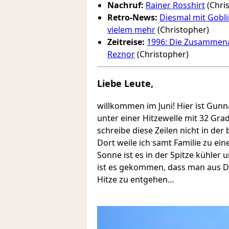
Nachruf:
Rainer Rosshirt
(Chris
Retro-News:
Diesmal mit Gobli
vielem mehr
(Christopher)
Zeitreise:
1996: Die Zusammena
Reznor
(Christopher)
Liebe Leute,
willkommen im Juni! Hier ist Gunn
unter einer Hitzewelle mit 32 Grad
schreibe diese Zeilen nicht in de
Dort weile ich samt Familie zu ei
Sonne ist es in der Spitze kühler 
ist es gekommen, dass man aus D
Hitze zu entgehen…