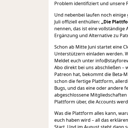
Problem identifiziert und unsere P
Und nebenbei laufen noch einige 
Juli offiziell enthüllen:
„Die Plattf
nennen, das ist eine vollständige 
Ergänzung und Alternative zu Pat
Schon ab Mitte Juni startet eine C
Unterstützern einladen werden. We
Meldet euch unter info@stayforeve
Abo direkt bei uns abschließen – w
Patreon hat, bekommt die Beta-Mit
schon die fertige Plattform, aller
Bugs, und das eine oder andere fe
abgeschlossene Mitgliedschaften g
Plattform über, die Accounts werd
Was die Plattform alles kann, war
euch haben wird – all das erklären 
Start. Und im August steht dann s