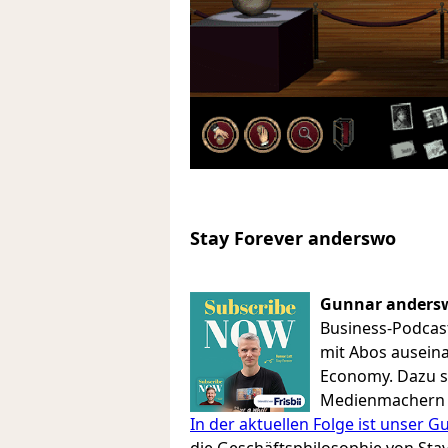
Stay Forever anderswo
Gunnar anders
Business-Podcast
mit Abos auseina
Economy. Dazu sp
Medienmachern v
In der aktuellen Folge ist unser 
die Geschäftsphilosophie von Stay