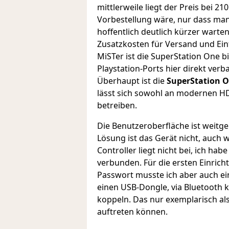
mittlerweile liegt der Preis bei 2
Vorbestellung wäre, nur dass man
hoffentlich deutlich kürzer warte
Zusatzkosten für Versand und Ein
MiSTer ist die SuperStation One bi
Playstation-Ports hier direkt ver
Überhaupt ist die
SuperStation 
lässt sich sowohl an modernen HD
betreiben.
Die Benutzeroberfläche ist weitge
Lösung ist das Gerät nicht, auch
Controller liegt nicht bei, ich hab
verbunden. Für die ersten Einric
Passwort musste ich aber auch ei
einen USB-Dongle, via Bluetooth k
koppeln. Das nur exemplarisch als
auftreten können.