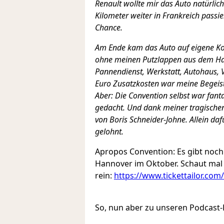
Renault wollte mir das Auto natürlic
Kilometer weiter in Frankreich passie
Chance.
Am Ende kam das Auto auf eigene Ko
ohne meinen Putzlappen aus dem Ha
Pannendienst, Werkstatt, Autohaus, 
Euro Zusatzkosten war meine Begeis
Aber: Die Convention selbst war fant
gedacht. Und dank meiner tragischen
von Boris Schneider-Johne. Allein da
gelohnt.
Apropos Convention: Es gibt noch
Hannover im Oktober. Schaut mal
rein:
https://www.tickettailor.com
So, nun aber zu unseren Podcas