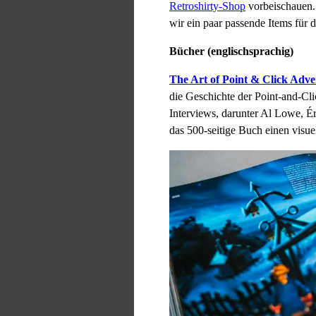
Retroshirty-Shop
vorbeischauen.
wir ein paar passende Items für 
Bücher (englischsprachig)
The Art of Point & Click Adv
die Geschichte der Point-and-Cl
Interviews, darunter Al Lowe, Ér
das 500-seitige Buch einen visu