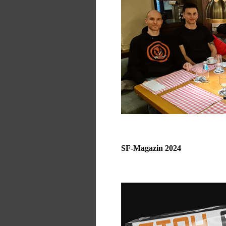
SF-Magazin 2024