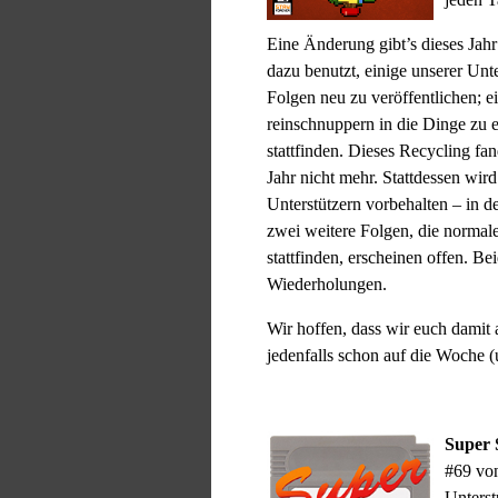
Eine Änderung gibt’s dieses Jah
dazu benutzt, einige unserer Unt
Folgen neu zu veröffentlichen; e
reinschnuppern in die Dinge zu e
stattfinden. Dieses Recycling fand
Jahr nicht mehr. Stattdessen wird
Unterstützern vorbehalten – in d
zwei weitere Folgen, die normal
stattfinden, erscheinen offen. Bei
Wiederholungen.
Wir hoffen, dass wir euch damit 
jedenfalls schon auf die Woche (
Super 
#69 von
Unterst