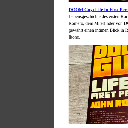
DOOM Guy: Life In First Per
Lebensgeschichte des ersten Rock
Romero, dem Miterfinder von 
gewährt einen intimen Blick in 
Ikone.