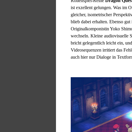
Rollenspiel-Reihe
Dragon Ques
ist exzellent gelungen. Was im O
gleicher, isometrischer Perspek
blieb dabei erhalten. Ebenso gut
Originalkomponistin Yoko Shim
wechseln. Kleine audiovisuelle S
bricht gelegentlich leicht ein, u
Videosequenzen irritiert das Feh
auch hier nur Dialoge in Textfor