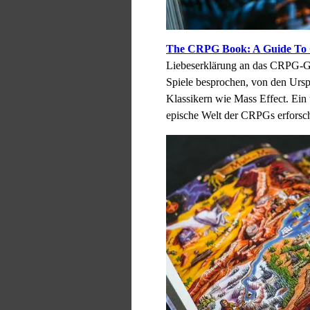
The CRPG Book: A Guide To 
Liebeserklärung an das CRPG-Ge
Spiele besprochen, von den Urs
Klassikern wie Mass Effect. Ein u
epische Welt der CRPGs erforsc