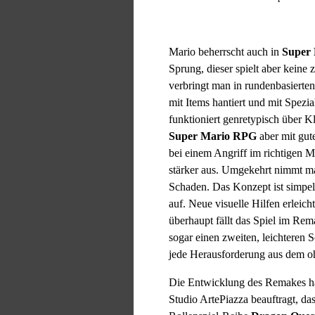
Mario beherrscht auch in
Super
Sprung, dieser spielt aber keine 
verbringt man in rundenbasierten
mit Items hantiert und mit Spezi
funktioniert genretypisch über K
Super Mario RPG
aber mit gut
bei einem Angriff im richtigen M
stärker aus. Umgekehrt nimmt ma
Schaden. Das Konzept ist simpel
auf. Neue visuelle Hilfen erleich
überhaupt fällt das Spiel im Rem
sogar einen zweiten, leichteren S
jede Herausforderung aus dem oh
Die Entwicklung des Remakes hat
Studio ArtePiazza beauftragt, da