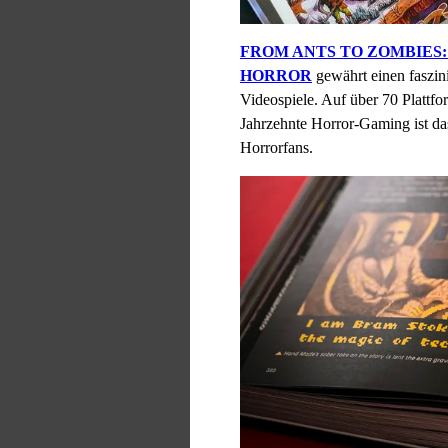
FROM ANTS TO ZOMBIES:
HORROR
gewährt einen faszini
Videospiele. Auf über 70 Plattfo
Jahrzehnte Horror-Gaming ist das
Horrorfans.