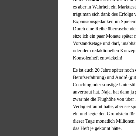
es aber in Wahrheit ein Markttest
trägt man sich dank des Erfolgs
Expansionsgedanken im Spielem
Durch eine Reihe überraschende
sitze ich ein paar Monate später
Vorstandsetage und darf, unabh
oder dem redaktionellen Konzept
Konsolenheft entwickeln!
Es ist auch 20 Jahre später noch 
Berufserfahrung) und André (gut
Coaching oder sonstige Unterstü
anvertraut hat. Naja, hat dann j
zwar nie die Flughöhe von über 
Verlag erträumt hatte, aber sie s
ein und legte den Grundstein fü
dieser Tage monatlich Millionen S
das Heft je gekonnt hätte.