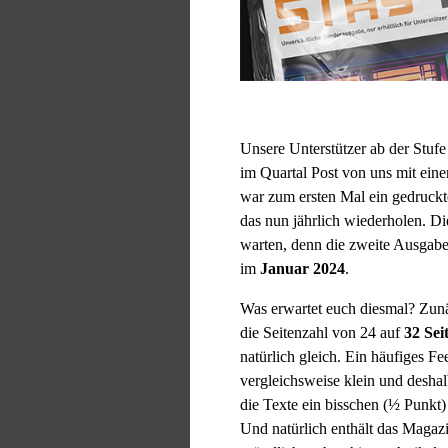
Unsere Unterstützer ab der Stuf
im Quartal Post von uns mit ein
war zum ersten Mal ein gedruckte
das nun jährlich wiederholen. Di
warten, denn die zweite Ausgab
im
Januar 2024
.
Was erwartet euch diesmal? Zunä
die Seitenzahl von 24 auf
32 Sei
natürlich gleich. Ein häufiges Fe
vergleichsweise klein und deshal
die Texte ein bisschen (½ Punkt) 
Und natürlich enthält das Magaz