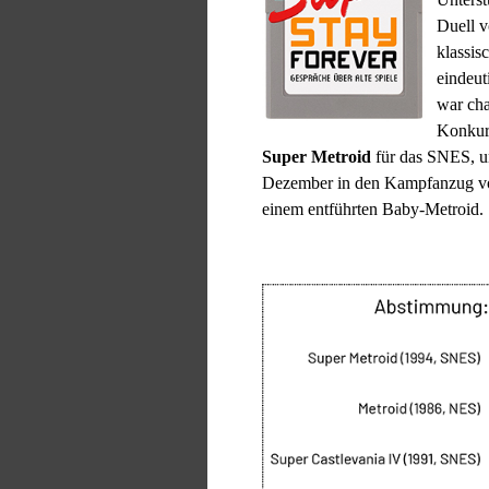
Duell v
klassis
eindeut
war cha
Konkurr
Super Metroid
für das SNES, u
Dezember in den Kampfanzug vo
einem entführten Baby-Metroid.