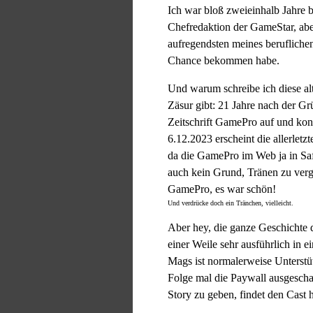
Ich war bloß zweieinhalb Jahre 
Chefredaktion der GameStar, abe
aufregendsten meines beruflichen
Chance bekommen habe.
Und warum schreibe ich diese al
Zäsur gibt: 21 Jahre nach der Gr
Zeitschrift GamePro auf und konz
6.12.2023 erscheint die allerletzt
da die GamePro im Web ja in Saft
auch kein Grund, Tränen zu vergi
GamePro, es war schön!
Und verdrücke doch ein Tränchen, vielleicht.
Aber hey, die ganze Geschichte 
einer Weile sehr ausführlich in
Mags ist normalerweise Unterstüt
Folge mal die Paywall ausgeschal
Story zu geben, findet den Cast h