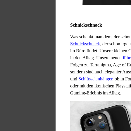
Schnickschnack
Was schenkt man dem, der schon 
Schnickschnack
, der schon irge
im Büro findet. Unsere kleinen G
in den Alltag. Unsere neuen
iPh
Folgen zu Terranigma, Age of Emp
sondern sind auch eleganter Aus
und
Schlüsselanhänger
, ob in F
oder mit den ikonischen Playstat
Gaming-Erlebnis im Alltag.