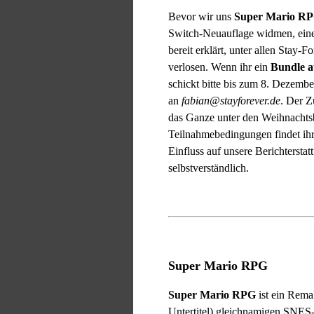
Bevor wir uns
Super Mario R
Switch-Neuauflage widmen, eine
bereit erklärt, unter allen Stay-F
verlosen. Wenn ihr ein
Bundle a
schickt bitte bis zum 8. Dezemb
an
fabian@stayforever.de
. Der Z
das Ganze unter den Weihnachts
Teilnahmebedingungen findet ih
Einfluss auf unsere Berichterstat
selbstverständlich.
Super Mario RPG
Super Mario RPG
ist ein Rema
Untertitel) gleichnamigen SNES-