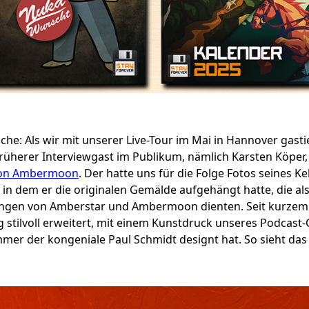
che: Als wir mit unserer Live-Tour im Mai in Hannover gasti
früherer Interviewgast im Publikum, nämlich Karsten Köper
on Ambermoon
. Der hatte uns für die Folge Fotos seines Ke
 in dem er die originalen Gemälde aufgehängt hatte, die al
ngen von Amberstar und Ambermoon dienten. Seit kurzem i
stilvoll erweitert, mit einem Kunstdruck unseres Podcast-
mmer der kongeniale Paul Schmidt designt hat. So sieht das