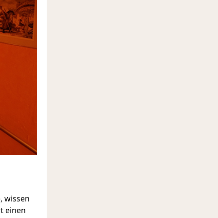
, wissen
t einen