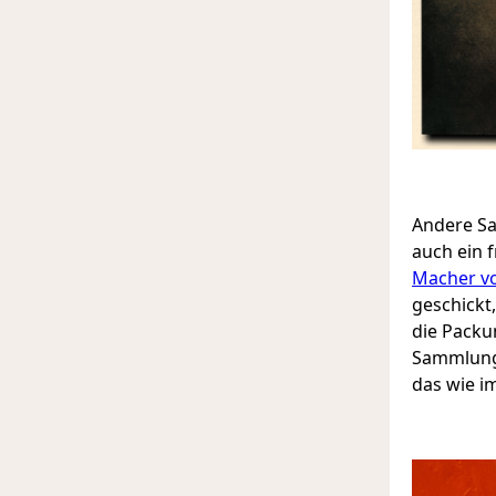
Andere Sa
auch ein 
Macher v
geschickt,
die Packu
Sammlung 
das wie i