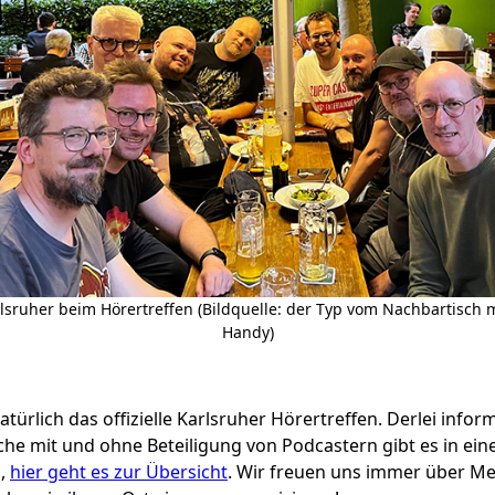
lsruher beim Hörertreffen (Bildquelle: der Typ vom Nachbartisch 
Handy)
türlich das offizielle Karlsruher Hörertreffen. Derlei inform
he mit und ohne Beteiligung von Podcastern gibt es in ein
n,
hier geht es zur Übersicht
. Wir freuen uns immer über M