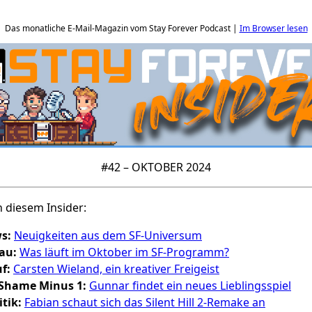
Das monatliche E-Mail-Magazin vom Stay Forever Podcast |
Im Browser lesen
#42 – OKTOBER 2024
 diesem Insider:
s:
Neuigkeiten aus dem SF-Universum
au:
Was läuft im Oktober im SF-Programm?
f:
Carsten Wieland, ein kreativer Freigeist
f Shame Minus 1:
Gunnar findet ein neues Lieblingsspiel
itik:
Fabian schaut sich das Silent Hill 2-Remake an