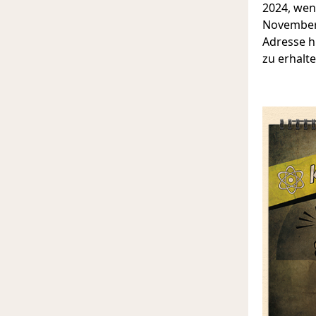
2024, wenn
November 
Adresse h
zu erhalte