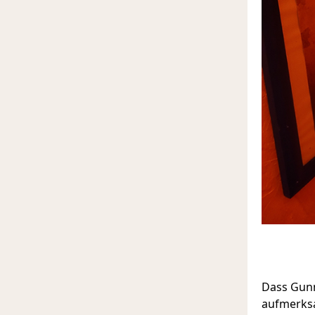
Dass Gunn
aufmerksa