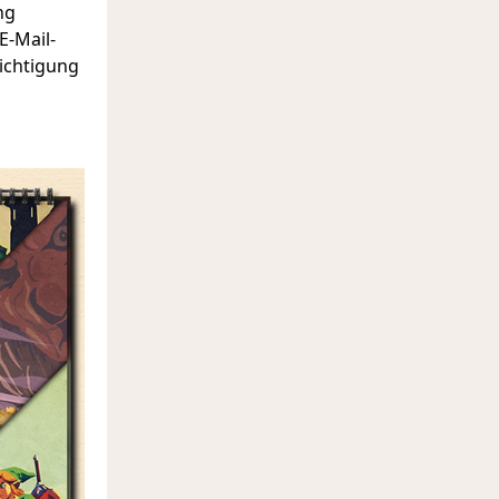
ng
E-Mail-
richtigung