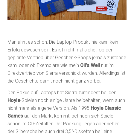
Man ahnt es schon: Die Laptop-Produktlinie kann kein
Erfolg gewesen sein. Es ist nicht mal sicher, ob der
geplante Vertrieb über Geschenk-Shops jemals zustande
kam, oder ob Exemplare wie mein
Oil’s Well
nur im
Direktvertrieb von Sierra verschickt wurden. Allerdings ist
die Geschichte damit noch nicht ganz vorbei.
Den Fokus auf Laptops hat Sierra zumindest bei den
Hoyle
-Spielen noch einige Jahre beibehalten, wenn auch
nicht mehr als eigene Version. Als 1995
Hoyle Classic
Games
auf den Markt kommt, befinden sich Spiele
schon im CD-Zeitalter. Der Packung liegen aber neben
der Silberscheibe auch drei 3,5“-Disketten bei: eine