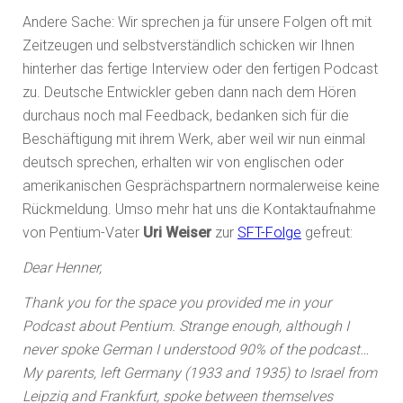
Andere Sache: Wir sprechen ja für unsere Folgen oft mit
Zeitzeugen und selbstverständlich schicken wir Ihnen
hinterher das fertige Interview oder den fertigen Podcast
zu. Deutsche Entwickler geben dann nach dem Hören
durchaus noch mal Feedback, bedanken sich für die
Beschäftigung mit ihrem Werk, aber weil wir nun einmal
deutsch sprechen, erhalten wir von englischen oder
amerikanischen Gesprächspartnern normalerweise keine
Rückmeldung. Umso mehr hat uns die Kontaktaufnahme
von Pentium-Vater
Uri Weiser
zur
SFT-Folge
gefreut:
Dear Henner,
Thank you for the space you provided me in your
Podcast about Pentium. Strange enough, although I
never spoke German I understood 90% of the podcast…
My parents, left Germany (1933 and 1935) to Israel from
Leipzig and Frankfurt, spoke between themselves