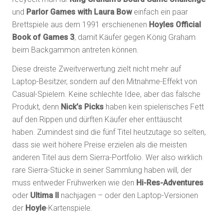
und
Parlor Games with Laura Bow
einfach ein paar
Brettspiele aus dem 1991 erschienenen
Hoyles Official
Book of Games 3
, damit Käufer gegen König Graham
beim Backgammon antreten können.
Diese dreiste Zweitverwertung zielt nicht mehr auf
Laptop-Besitzer, sondern auf den Mitnahme-Effekt von
Casual-Spielern. Keine schlechte Idee, aber das falsche
Produkt, denn
Nick’s Picks
haben kein spielerisches Fett
auf den Rippen und dürften Käufer eher enttäuscht
haben. Zumindest sind die fünf Titel heutzutage so selten,
dass sie weit höhere Preise erzielen als die meisten
anderen Titel aus dem Sierra-Portfolio. Wer also wirklich
rare Sierra-Stücke in seiner Sammlung haben will, der
muss entweder Frühwerken wie den
Hi-Res-Adventures
oder
Ultima II
nachjagen – oder den Laptop-Versionen
der
Hoyle
-Kartenspiele.