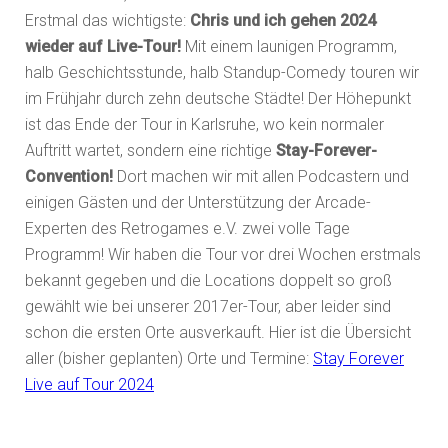
Erstmal das wichtigste:
Chris und ich gehen 2024
wieder auf Live-Tour!
Mit einem launigen Programm,
halb Geschichtsstunde, halb Standup-Comedy touren wir
im Frühjahr durch zehn deutsche Städte! Der Höhepunkt
ist das Ende der Tour in Karlsruhe, wo kein normaler
Auftritt wartet, sondern eine richtige
Stay-Forever-
Convention!
Dort machen wir mit allen Podcastern und
einigen Gästen und der Unterstützung der Arcade-
Experten des Retrogames e.V. zwei volle Tage
Programm! Wir haben die Tour vor drei Wochen erstmals
bekannt gegeben und die Locations doppelt so groß
gewählt wie bei unserer 2017er-Tour, aber leider sind
schon die ersten Orte ausverkauft. Hier ist die Übersicht
aller (bisher geplanten) Orte und Termine:
Stay Forever
Live auf Tour 2024