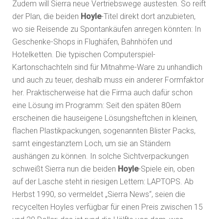
Zudem will Sierra neue Vertriebswege austesten. So reift
der Plan, die beiden
Hoyle
-Titel direkt dort anzubieten,
wo sie Reisende zu Spontankäufen anregen könnten: In
Geschenke-Shops in Flughäfen, Bahnhöfen und
Hotelketten. Die typischen Computerspiel-
Kartonschachteln sind für Mitnahme-Ware zu unhandlich
und auch zu teuer, deshalb muss ein anderer Formfaktor
her. Praktischerweise hat die Firma auch dafür schon
eine Lösung im Programm: Seit den späten 80ern
erscheinen die hauseigene Lösungsheftchen in kleinen,
flachen Plastikpackungen, sogenannten Blister Packs,
samt eingestanztem Loch, um sie an Ständern
aushängen zu können. In solche Sichtverpackungen
schweißt Sierra nun die beiden
Hoyle
-Spiele ein, oben
auf der Lasche steht in riesigen Lettern: LAPTOPS. Ab
Herbst 1990, so vermeldet „Sierra News“, seien die
recycelten Hoyles verfügbar für einen Preis zwischen 15