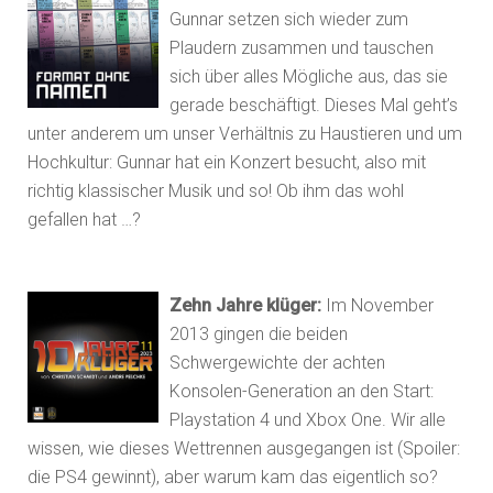
Gunnar setzen sich wieder zum
Plaudern zusammen und tauschen
sich über alles Mögliche aus, das sie
gerade beschäftigt. Dieses Mal geht’s
unter anderem um unser Verhältnis zu Haustieren und um
Hochkultur: Gunnar hat ein Konzert besucht, also mit
richtig klassischer Musik und so! Ob ihm das wohl
gefallen hat …?
Zehn Jahre klüger:
Im November
2013 gingen die beiden
Schwergewichte der achten
Konsolen-Generation an den Start:
Playstation 4 und Xbox One. Wir alle
wissen, wie dieses Wettrennen ausgegangen ist (Spoiler:
die PS4 gewinnt), aber warum kam das eigentlich so?