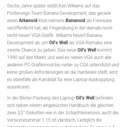
Sechs Jahre später stößt Ken Williams auf das
Portierungs-Team Banana Development, das gerade
einen
Arkanoid
-Klon namens
Bananoid
als Freeware
veröffentlicht hat, als Fingerübung in der damals noch
recht neuen VGA-Grafik. Williams heuert Banana
Development an, um
Oil’s Well
als VGA-Remake eine
zweite Chance zu geben. Das neue
Oil’s Well
kommt
1990 auf den Markt, und weil es neben VGA auch alle
anderen PC-Grafikmodi bis runter zu CGA unterstützt und
keine großen Anforderungen an die Hardware stellt, wird
es ebenfalls als Kandidat für eine Laptop-Auskopplung
auserkoren.
In der Blister-Packung des Laptop-
Oil’s Well
befinden
sich neben einem eingekürzten Handbuch die gleichen
zwei 3,5“-Disketten wie in der Schachtelversion, auch die
Versionsnummer 1.15 ist identisch. Lediglich die