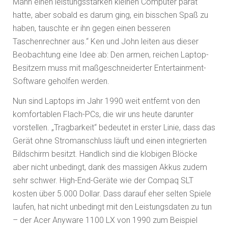
Mann einen leistungsstarken kleinen Computer parat
hatte, aber sobald es darum ging, ein bisschen Spaß zu
haben, tauschte er ihn gegen einen besseren
Taschenrechner aus.“ Ken und John leiten aus dieser
Beobachtung eine Idee ab: Den armen, reichen Laptop-
Besitzern muss mit maßgeschneiderter Entertainment-
Software geholfen werden.
Nun sind Laptops im Jahr 1990 weit entfernt von den
komfortablen Flach-PCs, die wir uns heute darunter
vorstellen. „Tragbarkeit“ bedeutet in erster Linie, dass das
Gerät ohne Stromanschluss läuft und einen integrierten
Bildschirm besitzt. Handlich sind die klobigen Blöcke
aber nicht unbedingt, dank des massigen Akkus zudem
sehr schwer. High-End-Geräte wie der Compaq SLT
kosten über 5.000 Dollar. Dass darauf eher selten Spiele
laufen, hat nicht unbedingt mit den Leistungsdaten zu tun
– der Acer Anyware 1100 LX von 1990 zum Beispiel