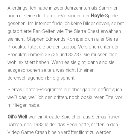
Allerdings: Ich habe in zwei Jahrzehnten als Sammler
noch nie eine der Laptop-Versionen der
Hoyle
-Spiele
gesehen. Im Internet finde ich keine Bilder davon, selbst
gutsortierte Fan-Seiten wie The Sierra Chest erwähnen
sie nicht. Stephen Edmonds Kompendium aller Sierra-
Produkte listet die beiden Laptop-Versionen unter den
Produktnummern 33735 und 33737, sie müssen also
wohl existiert haben. Wenn es sie gibt, dann sind sie
ausgesprochen selten, was nicht für einen
durchschlagenden Erfolg spricht.
Sierras Laptop-Programmlinie aber gab es definitiv; ich
weiß das, weil ich den dritten, noch obskureren Titel vor
mir liegen habe.
Oil’s Well
war ein Arcade-Spielchen aus Sierras frühen
Jahren, das 1983 leider das Pech hatte, mitten in den
Video Game Crash hinein veröffentlicht zu werden.