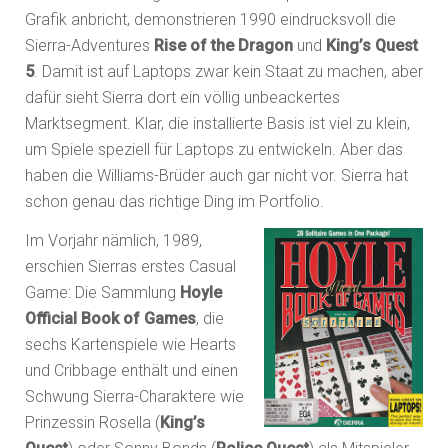
Grafik anbricht, demonstrieren 1990 eindrucksvoll die
Sierra-Adventures
Rise of the Dragon
und
King’s Quest
5
. Damit ist auf Laptops zwar kein Staat zu machen, aber
dafür sieht Sierra dort ein völlig unbeackertes
Marktsegment. Klar, die installierte Basis ist viel zu klein,
um Spiele speziell für Laptops zu entwickeln. Aber das
haben die Williams-Brüder auch gar nicht vor. Sierra hat
schon genau das richtige Ding im Portfolio.
Im Vorjahr nämlich, 1989,
erschien Sierras erstes Casual
Game: Die Sammlung
Hoyle
Official Book of Games
, die
sechs Kartenspiele wie Hearts
und Cribbage enthält und einen
Schwung Sierra-Charaktere wie
Prinzessin Rosella (
King’s