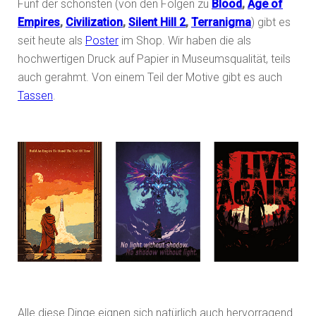
Fünf der schönsten (von den Folgen zu
Blood
,
Age of
Empires
,
Civilization
,
Silent Hill 2
,
Terranigma
) gibt es
seit heute als
Poster
im Shop. Wir haben die als
hochwertigen Druck auf Papier in Museumsqualität, teils
auch gerahmt. Von einem Teil der Motive gibt es auch
Tassen
.
Alle diese Dinge eignen sich natürlich auch hervorragend