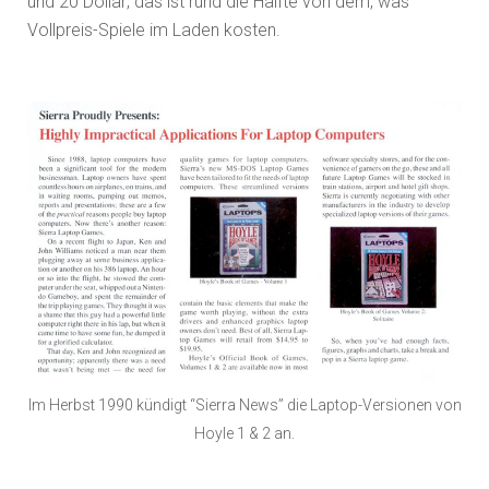
und 20 Dollar; das ist rund die Hälfte von dem, was
Vollpreis-Spiele im Laden kosten.
Im Herbst 1990 kündigt “Sierra News” die Laptop-Versionen von
Hoyle 1 & 2 an.